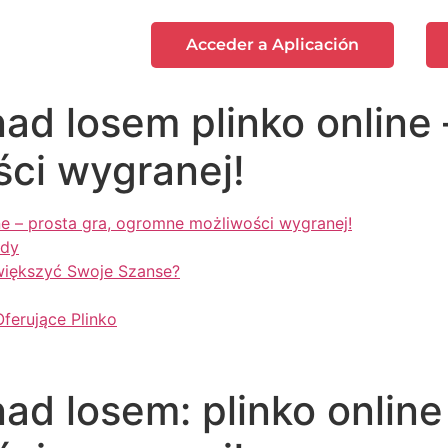
Acceder a Aplicación
nad losem plinko online 
ci wygranej!
ine – prosta gra, ogromne możliwości wygranej!
ady
większyć Swoje Szanse?
ferujące Plinko
nad losem: plinko online