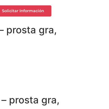
Solicitar Información
– prosta gra,
 – prosta gra,