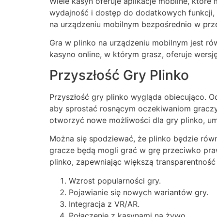
Wiele kasyn oferuje aplikacje mobilne, które
wydajność i dostęp do dodatkowych funkcji, 
na urządzeniu mobilnym bezpośrednio w przeg
Gra w plinko na urządzeniu mobilnym jest ró
kasyno online, w którym grasz, oferuje wers
Przyszłość Gry Plinko
Przyszłość gry plinko wygląda obiecująco. Oc
aby sprostać rosnącym oczekiwaniom graczy. 
otworzyć nowe możliwości dla gry plinko, umo
Można się spodziewać, że plinko będzie równ
gracze będą mogli grać w grę przeciwko pra
plinko, zapewniając większą transparentność 
Wzrost popularności gry.
Pojawianie się nowych wariantów gry.
Integracja z VR/AR.
Połączenie z kasynami na żywo.