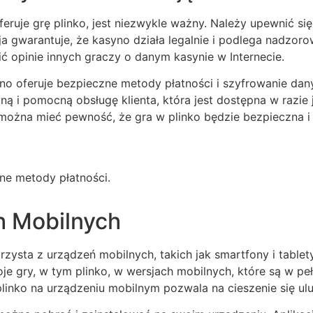
eruje grę plinko, jest niezwykle ważny. Należy upewnić si
a gwarantuje, że kasyno działa legalnie i podlega nadzoro
ć opinie innych graczy o danym kasynie w Internecie.
yno oferuje bezpieczne metody płatności i szyfrowanie da
ną i pomocną obsługę klienta, która jest dostępna w razie
, można mieć pewność, że gra w plinko będzie bezpieczna i
zne metody płatności.
h Mobilnych
zysta z urządzeń mobilnych, takich jak smartfony i tablet
oje gry, w tym plinko, w wersjach mobilnych, które są w 
 plinko na urządzeniu mobilnym pozwala na cieszenie się ul