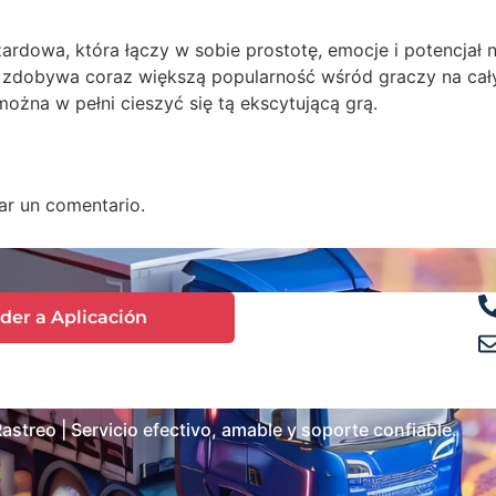
rdowa, która łączy w sobie prostotę, emocje i potencjał na
o zdobywa coraz większą popularność wśród graczy na cał
można w pełni cieszyć się tą ekscytującą grą.
ar un comentario.
der a Aplicación
streo | Servicio efectivo, amable y soporte confiable.