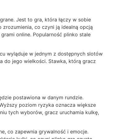
rane. Jest to gra, która łączy w sobie
 zrozumienia, co czyni ją idealną opcją
rami online. Popularność plinko stale
ońcu wyląduje w jednym z dostępnych slotów
na do jego wielkości. Stawka, którą gracz
będzie postawiona w danym rundzie.
. Wyższy poziom ryzyka oznacza większe
niu tych wyborów, gracz uruchamia kulkę,
ne, co zapewnia grywalność i emocje.