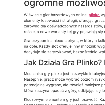
ogromne możliwoś
W świecie gier hazardowych online,
plinko
wy
elementy losowości i strategii, oferując gra
zarówno dla doświadczonych hazardzistów, ja
rośnie, a nowe warianty tej gry pojawiają się 
Gra przypomina nieco labirynt, w którym kul
na dole. Każdy slot oferuje inny mnożnik wygr
decyduje się zaryzykować, bezpośrednio wp
Jak Działa Gra Plinko?
Mechanika gry plinko jest niezwykle intuicy
Następnie, gracz może wybrać poziom ryzyk
potencjalne wygrane, ale również mniejsze p
która zaczyna opadać z góry, odbijając się 
Kluczowym elementem gry jest losowość. Każd