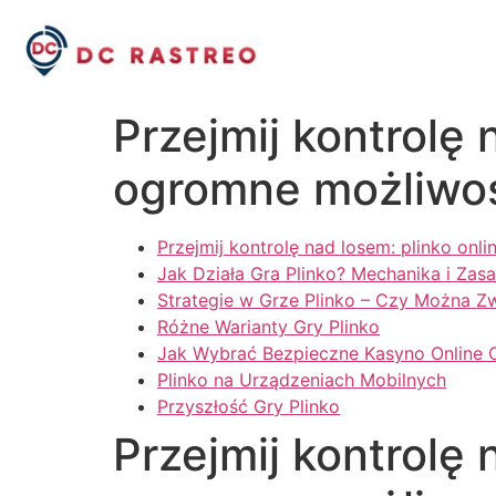
Przejmij kontrolę 
ogromne możliwoś
Przejmij kontrolę nad losem: plinko onl
Jak Działa Gra Plinko? Mechanika i Zas
Strategie w Grze Plinko – Czy Można Z
Różne Warianty Gry Plinko
Jak Wybrać Bezpieczne Kasyno Online O
Plinko na Urządzeniach Mobilnych
Przyszłość Gry Plinko
Przejmij kontrolę 