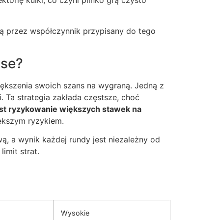
torię kulki, co czyni plinko grą czysto
ą przez współczynnik przypisany do tego
nse?
większenia swoich szans na wygraną. Jedną z
. Ta strategia zakłada częstsze, choć
jest ryzykowanie większych stawek na
iększym ryzykiem.
ą, a wynik każdej rundy jest niezależny od
imit strat.
Wysokie