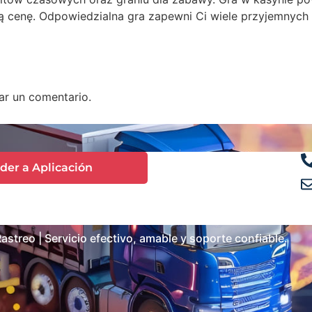
 cenę. Odpowiedzialna gra zapewni Ci wiele przyjemnych c
ar un comentario.
der a Aplicación
streo | Servicio efectivo, amable y soporte confiable.