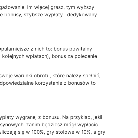
gażowanie. Im więcej grasz, tym wyższy
wne bonusy, szybsze wypłaty i dedykowany
ularniejsze z nich to: bonus powitalny
kolejnych wpłatach), bonus za polecenie
oje warunki obrotu, które należy spełnić,
dpowiedzialne korzystanie z bonusów to
aty wygranej z bonusu. Na przykład, jeśli
asynowych, zanim będziesz mógł wypłacić
wliczają się w 100%, gry stołowe w 10%, a gry