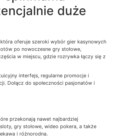
tencjalnie duże
 która oferuje szeroki wybór gier kasynowych
 slotów po nowoczesne gry stołowe,
zęścia w miejscu, gdzie rozrywka łączy się z
icyjny interfejs, regularne promocje i
cji. Dołącz do społeczności pasjonatów i
tóre przekonają nawet najbardziej
loty, gry stołowe, wideo pokera, a także
ekawa i różnorodna.