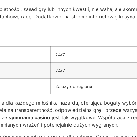
atności, zasad gry lub innych kwestii, nie wahaj się skon
achową radą. Dodatkowo, na stronie internetowej kasyna z
.
24/7
24/7
Zależy od regionu
ma dla każdego miłośnika hazardu, oferująca bogaty wybór
tawia na transparentność, odpowiedzialną grę i przede wszy
, że
spinmama casino
jest tak wyjątkowe. Współpraca z r
mnianych wrażeń i potencjalnie dużych wygranych.
mitów czasowych oraz graniu dla zabawy. Gra w kasynie pow