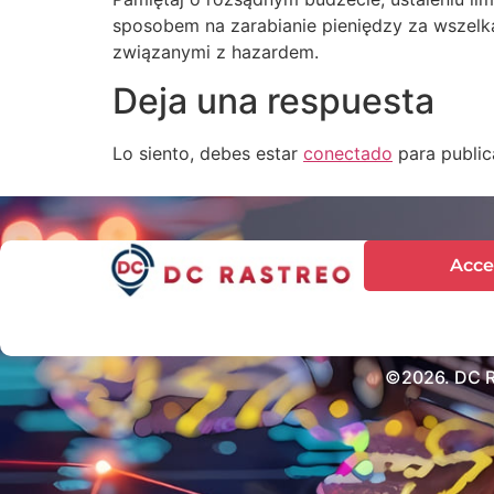
sposobem na zarabianie pieniędzy za wszelką
związanymi z hazardem.
Deja una respuesta
Lo siento, debes estar
conectado
para public
Acce
©2026. DC Ra