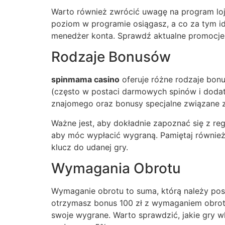
Warto również zwrócić uwagę na program loj
poziom w programie osiągasz, a co za tym id
menedżer konta. Sprawdź aktualne promocje n
Rodzaje Bonusów
spinmama casino
oferuje różne rodzaje bonu
(często w postaci darmowych spinów i dodat
znajomego oraz bonusy specjalne związane z
Ważne jest, aby dokładnie zapoznać się z re
aby móc wypłacić wygraną. Pamiętaj również
klucz do udanej gry.
Wymagania Obrotu
Wymaganie obrotu to suma, którą należy pos
otrzymasz bonus 100 zł z wymaganiem obrotu
swoje wygrane. Warto sprawdzić, jakie gry wl