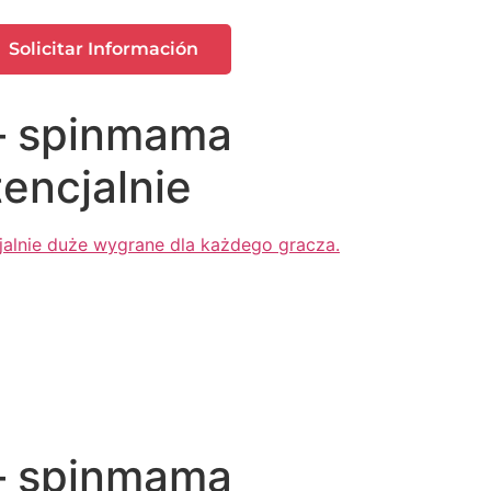
Solicitar Información
 – spinmama
tencjalnie
jalnie duże wygrane dla każdego gracza.
 – spinmama