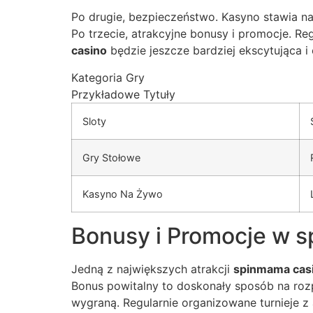
Po drugie, bezpieczeństwo. Kasyno stawia n
Po trzecie, atrakcyjne bonusy i promocje. Re
casino
będzie jeszcze bardziej ekscytująca i 
Kategoria Gry
Przykładowe Tytuły
Sloty
Gry Stołowe
Kasyno Na Żywo
Bonusy i Promocje w 
Jedną z największych atrakcji
spinmama cas
Bonus powitalny to doskonały sposób na roz
wygraną. Regularnie organizowane turnieje z