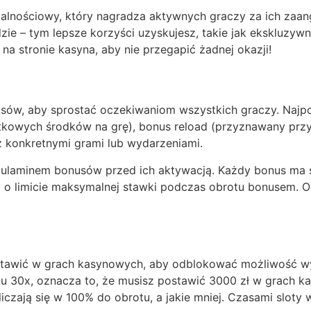
alnościowy, który nagradza aktywnych graczy za ich zaan
zie – tym lepsze korzyści uzyskujesz, takie jak ekskluzy
a stronie kasyna, aby nie przegapić żadnej okazji!
sów, aby sprostać oczekiwaniom wszystkich graczy. Najpop
kowych środków na grę), bonus reload (przyznawany przy 
 konkretnymi grami lub wydarzeniami.
gulaminem bonusów przed ich aktywacją. Każdy bonus ma sw
 o limicie maksymalnej stawki podczas obrotu bonusem. O
tawić w grach kasynowych, aby odblokować możliwość wypł
 30x, oznacza to, że musisz postawić 3000 zł w grach k
iczają się w 100% do obrotu, a jakie mniej. Czasami sloty 