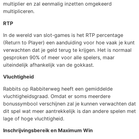
multiplier en zal eenmalig inzetten omgekeerd
multipliceren.
RTP
In de wereld van slot-games is het RTP percentage
(Return to Player) een aanduiding voor hoe vaak je kunt
verwachten dat je geld terug te krijgen. Het is normaal
gesproken 90% of meer voor alle spelers, maar
uiteindelijk afhankelijk van de gokkast.
Vluchtigheid
Rabbits op Rabbiterweg heeft een gemiddelde
vluchtigheidsgraad. Omdat er soms meerdere
bonussymbool verschijnen zal je kunnen verwachten dat
dit spel wat meer aantrekkelijk is dan andere spelen met
lage of hoge vluchtigheid.
Inschrijvingsbereik en Maximum Win