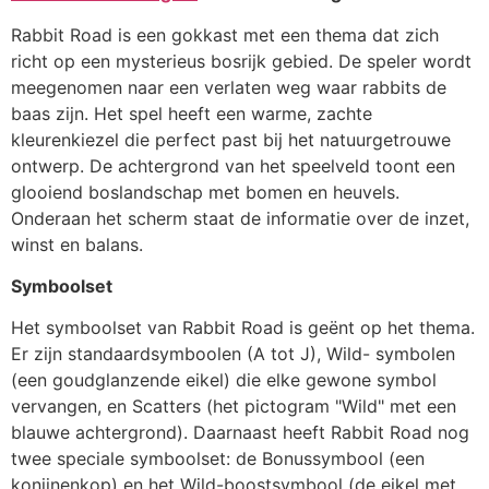
Rabbit Road is een gokkast met een thema dat zich
richt op een mysterieus bosrijk gebied. De speler wordt
meegenomen naar een verlaten weg waar rabbits de
baas zijn. Het spel heeft een warme, zachte
kleurenkiezel die perfect past bij het natuurgetrouwe
ontwerp. De achtergrond van het speelveld toont een
glooiend boslandschap met bomen en heuvels.
Onderaan het scherm staat de informatie over de inzet,
winst en balans.
Symboolset
Het symboolset van Rabbit Road is geënt op het thema.
Er zijn standaardsymboolen (A tot J), Wild- symbolen
(een goudglanzende eikel) die elke gewone symbol
vervangen, en Scatters (het pictogram "Wild" met een
blauwe achtergrond). Daarnaast heeft Rabbit Road nog
twee speciale symboolset: de Bonussymbool (een
konijnenkop) en het Wild-boostsymbool (de eikel met