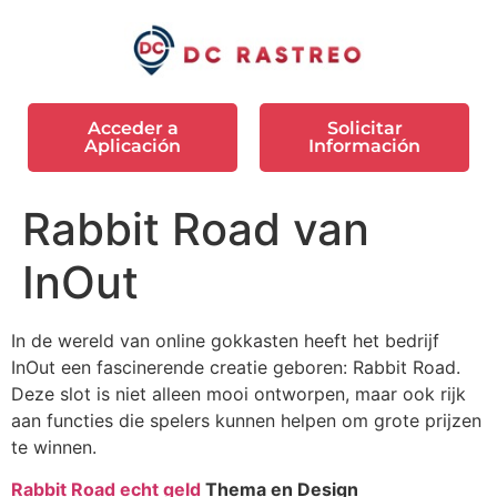
Acceder a
Solicitar
Aplicación
Información
Rabbit Road van
InOut
In de wereld van online gokkasten heeft het bedrijf
InOut een fascinerende creatie geboren: Rabbit Road.
Deze slot is niet alleen mooi ontworpen, maar ook rijk
aan functies die spelers kunnen helpen om grote prijzen
te winnen.
Rabbit Road echt geld
Thema en Design