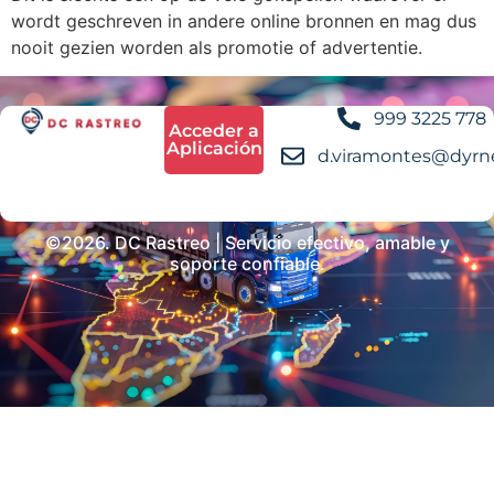
wordt geschreven in andere online bronnen en mag dus
nooit gezien worden als promotie of advertentie.
999 3225 778
Acceder a
Aplicación
d.viramontes@dyrn
©2026. DC Rastreo | Servicio efectivo, amable y
soporte confiable.