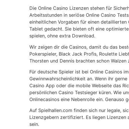
Die Online Casino Lizenzen stehen für Sicherh
Arbeitsstunden in seriöse Online Casino Test
einheitlichen Vorgaben für einen detailliert
Tablet gedacht. Sie bieten oft eine optimier
spielen, ohne extra Download.
Wir zeigen dir die Casinos, damit du das bes
Pokerspieler, Black Jack Profis, Roulette Li
Thorsten und Dennis brachten schon Walzen 
Für deutsche Spieler ist bei Online Casinos i
Gewinnwahrscheinlichkeit an. Wenn ihr gerne 
Casino App oder die mobile Webseite das Rich
persönlichen Casino Testsieger küren. Wie un
Onlinecasinos eine Nebenrolle ein. Genauso g
Auf Spielhallen.com finden sich nur legale, s
Lizenzgebern zertifiziert. Es liegen Lizenzen
sein.