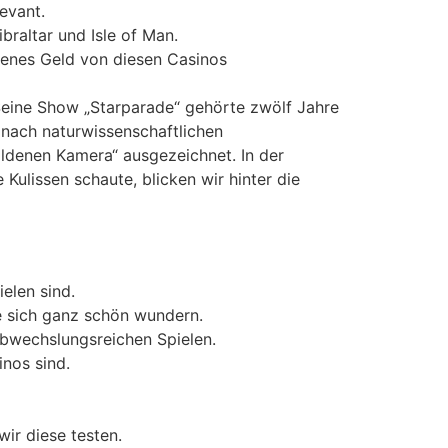
evant.
braltar und Isle of Man.
orenes Geld von diesen Casinos
Seine Show „Starparade“ gehörte zwölf Jahre
 nach naturwissenschaftlichen
oldenen Kamera“ ausgezeichnet. In der
Kulissen schaute, blicken wir hinter die
elen sind.
ie sich ganz schön wundern.
 abwechslungsreichen Spielen.
nos sind.
ir diese testen.