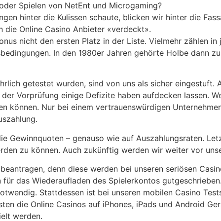
 oder Spielen von NetEnt und Microgaming?
en hinter die Kulissen schaute, blicken wir hinter die Fass
 die Online Casino Anbieter «verdeckt».
s nicht den ersten Platz in der Liste. Vielmehr zählen in
sbedingungen. In den 1980er Jahren gehörte Holbe dann zu
rlich getestet wurden, sind von uns als sicher eingestuft. 
n der Vorprüfung einige Defizite haben aufdecken lassen. 
ssen können. Nur bei einem vertrauenswürdigen Unternehmen
uszahlung.
die Gewinnquoten – genauso wie auf Auszahlungsraten. Letz
werden zu können. Auch zukünftig werden wir weiter vor un
beantragen, denn diese werden bei unseren seriösen Casin
für das Wiederaufladen des Spielerkontos gutgeschriebe
otwendig. Stattdessen ist bei unseren mobilen Casino Tests 
ten die Online Casinos auf iPhones, iPads und Android Gerä
ielt werden.