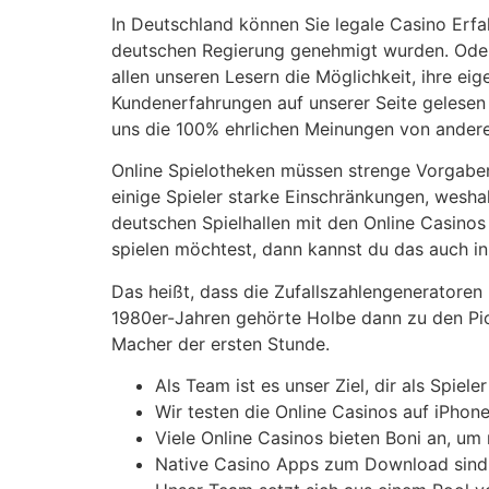
In Deutschland können Sie legale Casino Erfa
deutschen Regierung genehmigt wurden. Oder 
allen unseren Lesern die Möglichkeit, ihre ei
Kundenerfahrungen auf unserer Seite gelesen 
uns die 100% ehrlichen Meinungen von andere
Online Spielotheken müssen strenge Vorgaben 
einige Spieler starke Einschränkungen, wesha
deutschen Spielhallen mit den Online Casino
spielen möchtest, dann kannst du das auch in
Das heißt, dass die Zufallszahlengeneratoren
1980er-Jahren gehörte Holbe dann zu den Pio
Macher der ersten Stunde.
Als Team ist es unser Ziel, dir als Spiel
Wir testen die Online Casinos auf iPhon
Viele Online Casinos bieten Boni an, u
Native Casino Apps zum Download sind 