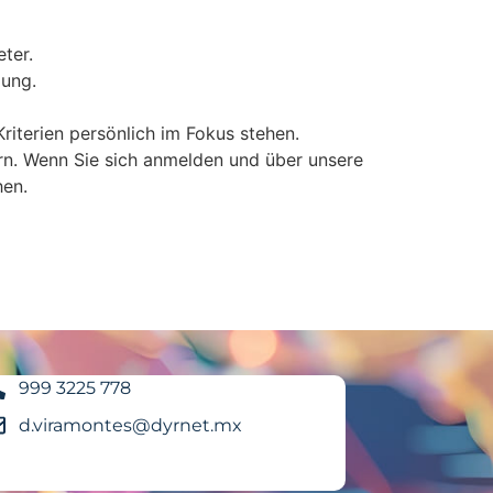
ter.
zung.
iterien persönlich im Fokus stehen.
ern. Wenn Sie sich anmelden und über unsere
hen.
999 3225 778
d.viramontes@dyrnet.mx