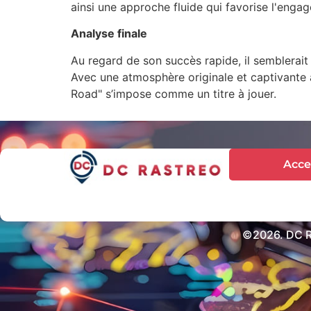
ainsi une approche fluide qui favorise l'enga
Analyse finale
Au regard de son succès rapide, il semblerait 
Avec une atmosphère originale et captivante a
Road" s’impose comme un titre à jouer.
Acce
©2026. DC Ra