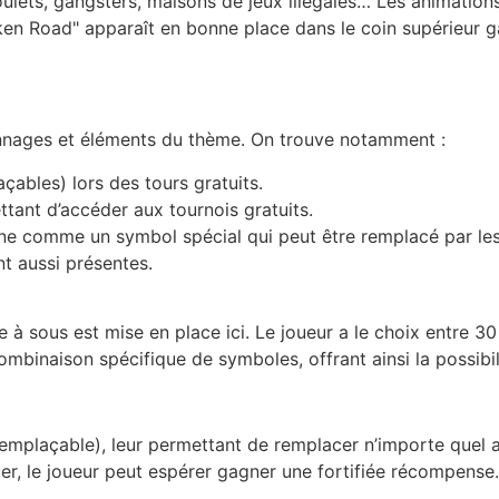
ulets, gangsters, maisons de jeux illégales… Les animations
cken Road" apparaît en bonne place dans le coin supérieur 
nnages et éléments du thème. On trouve notamment :
açables) lors des tours gratuits.
ettant d’accéder aux tournois gratuits.
onne comme un symbol spécial qui peut être remplacé par les
nt aussi présentes.
 à sous est mise en place ici. Le joueur a le choix entre 30 
ombinaison spécifique de symboles, offrant ainsi la possibi
mplaçable), leur permettant de remplacer n’importe quel a
uer, le joueur peut espérer gagner une fortifiée récompense.