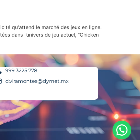
icité qu'attend le marché des jeux en ligne.
ées dans l’univers de jeu actuel, "Chicken
999 3225 778
d.viramontes@dyrnet.mx