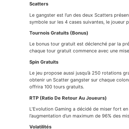
Scatters
Le gangster est l’un des deux Scatters présen
symbole sur les 4 cases suivantes, le joueur 
Tournois Gratuits (Bonus)
Le bonus tour gratuit est déclenché par la p
chaque tour gratuit commence avec une mise mu
Spin Gratuits
Le jeu propose aussi jusqu’à 250 rotations gr
obtenir un Scatter gangster sur chaque colonn
offrira 100 tours gratuits.
RTP (Ratio De Retour Au Joueurs)
L'Evolution Gaming a décidé de miser fort en f
l’augmentation d’un maximum de 96% des mis
Volatilités