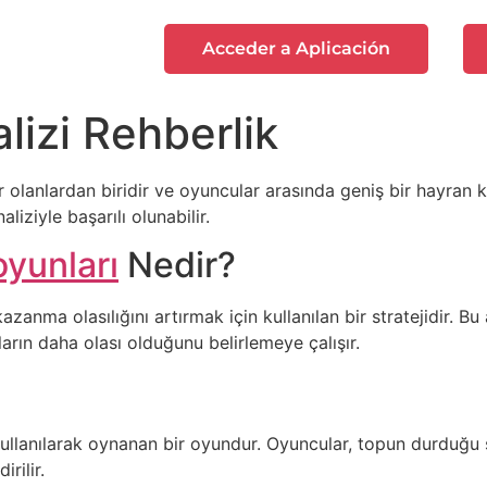
Acceder a Aplicación
alizi Rehberlik
lanlardan biridir ve oyuncular arasında geniş bir hayran kitl
liziyle başarılı olunabilir.
oyunları
Nedir?
kazanma olasılığını artırmak için kullanılan bir stratejidir. 
rın daha olası olduğunu belirlemeye çalışır.
p kullanılarak oynanan bir oyundur. Oyuncular, topun durduğu
rilir.