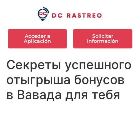
Acceder a
Solicitar
Aplicación
Información
Секреты успешного
отыгрыша бонусов
в Вавада для тебя