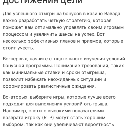
Для успешного отыгрыша бонусов в казино Вавада
важно разработать четкую стратегию, которая
поможет вам оптимально управлять своим игровым
процессом и увеличить шансы на успех. Вот
несколько эффективных планов и приемов, которые
стоит учесть.
Во-первых, начните с тщательного изучения условий
бонусной программы. Понимание требований, таких
как минимальные ставки и сроки отыгрыша,
позволит избежать неожиданных ситуаций и
сформировать реалистичные ожидания.
Во-вторых, выберите игры, которые лучше всего
подходят для выполнения условий отыгрыша.
Например, слоты с высокими показателями
возврата игроку (RTP) могут стать хорошим
выбором, так как они увеличивают вероятность