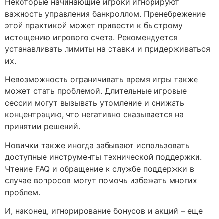
Некоторые начинающие игроки игнорируют
важность управления банкроллом. Пренебрежение
этой практикой может привести к быстрому
истощению игрового счета. Рекомендуется
устанавливать лимиты на ставки и придерживаться
их.
Невозможность ограничивать время игры также
может стать проблемой. Длительные игровые
сессии могут вызывать утомление и снижать
концентрацию, что негативно сказывается на
принятии решений.
Новички также иногда забывают использовать
доступные инструменты технической поддержки.
Чтение FAQ и обращение к службе поддержки в
случае вопросов могут помочь избежать многих
проблем.
И, наконец, игнорирование бонусов и акций – еще