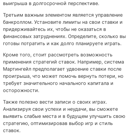
выигрыша в долгосрочной перспективе.
Третьим важным элементом является управление
банкроллом. Установите лимиты на свои ставки и
придерживайтесь их, чтобы не оказаться в
финансовых затруднениях. Определите, сколько вы
готовы потратить и как долго планируете играть.
Кроме того, стоит рассмотреть возможность
применения стратегий ставок. Например, система
Мартингейл предполагает удвоение ставки после
проигрыша, что может помочь вернуть потери, но
требует значительного начального капитала и
осторожности.
Также полезно вести записи о своих играх.
Анализируя свои успехи и неудачи, вы сможете
выявить слабые места и в будущем улучшить свою
стратегию, оптимизировав выбор игр и стиль
ставок.