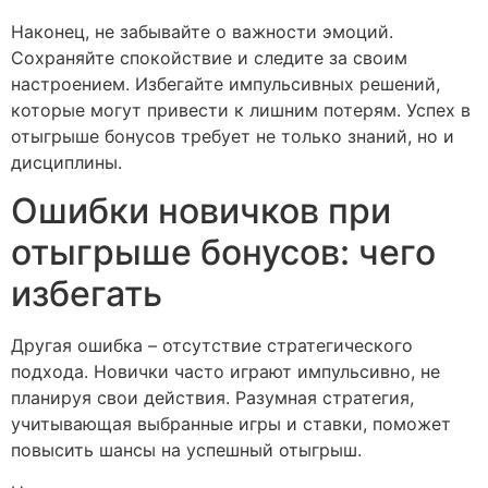
Наконец, не забывайте о важности эмоций.
Сохраняйте спокойствие и следите за своим
настроением. Избегайте импульсивных решений,
которые могут привести к лишним потерям. Успех в
отыгрыше бонусов требует не только знаний, но и
дисциплины.
Ошибки новичков при
отыгрыше бонусов: чего
избегать
Другая ошибка – отсутствие стратегического
подхода. Новички часто играют импульсивно, не
планируя свои действия. Разумная стратегия,
учитывающая выбранные игры и ставки, поможет
повысить шансы на успешный отыгрыш.