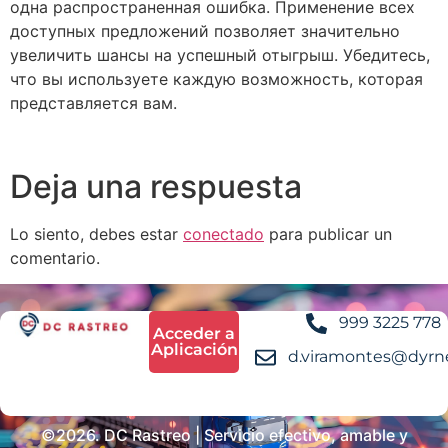
одна распространенная ошибка. Применение всех
доступных предложений позволяет значительно
увеличить шансы на успешный отыгрыш. Убедитесь,
что вы используете каждую возможность, которая
представляется вам.
Deja una respuesta
Lo siento, debes estar
conectado
para publicar un
comentario.
999 3225 778
Acceder a
Aplicación
d.viramontes@dyrn
©2026. DC Rastreo | Servicio efectivo, amable y