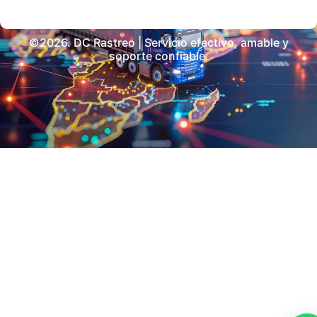
©2026. DC Rastreo | Servicio efectivo, amable y
soporte confiable.