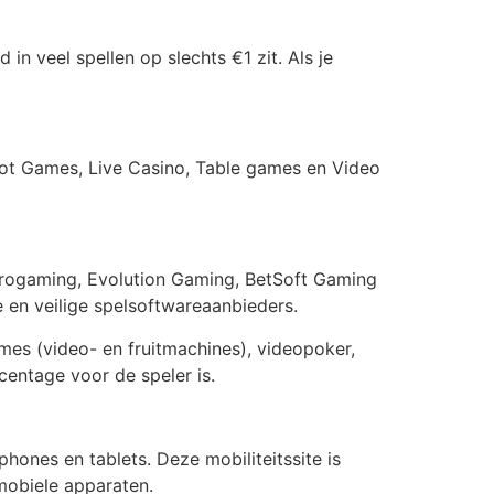
in veel spellen op slechts €1 zit. Als je
Slot Games, Live Casino, Table games en Video
icrogaming, Evolution Gaming, BetSoft Gaming
 en veilige spelsoftwareaanbieders.
mes (video- en fruitmachines), videopoker,
centage voor de speler is.
hones en tablets. Deze mobiliteitssite is
mobiele apparaten.