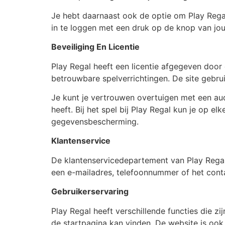
Je hebt daarnaast ook de optie om Play Rega
in te loggen met een druk op de knop van jouw
Beveiliging En Licentie
Play Regal heeft een licentie afgegeven door 
betrouwbare spelverrichtingen. De site gebrui
Je kunt je vertrouwen overtuigen met een aud
heeft. Bij het spel bij Play Regal kun je op el
gegevensbescherming.
Klantenservice
De klantenservicedepartement van Play Regal 
een e-mailadres, telefoonnummer of het contac
Gebruikerservaring
Play Regal heeft verschillende functies die z
de startpagina kan vinden. De website is ook