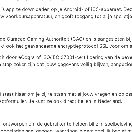
l’s app te downloaden op je Android- of iOS-apparaat. De
 voorkeursapparatuur, en geeft toegang tot al je spelletje
de Curaçao Gaming Authoriteit (CAG) en is aangesloten bij v
kt ook het geavanceerde encryptieprotocol SSL voor om al j
it door eCogra of ISO/IEC 27001-certificering van de bevei
ke stap zeker zijn dat jouw gegevens veilig blijven, aangezie
staat klaar om je bij te staan met al jouw vragen en oplo
tformulier. Je kunt ze ook direct bellen in Nederland.
ijn ontworpen om de gebruiker te helpen bij zijn spelbelevi
 opgeladen snel genoeg, waardoor je onmiddellijk begint me