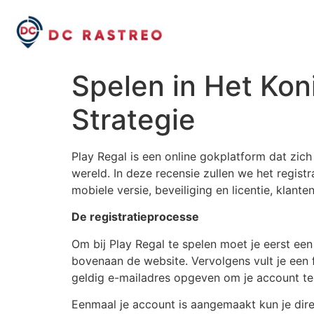
Spelen in Het Koni
Strategie
Play Regal is een online gokplatform dat zich
wereld. In deze recensie zullen we het regist
mobiele versie, beveiliging en licentie, klante
De registratieprocesse
Om bij Play Regal te spelen moet je eerst ee
bovenaan de website. Vervolgens vult je een
geldig e-mailadres opgeven om je account te
Eenmaal je account is aangemaakt kun je dire