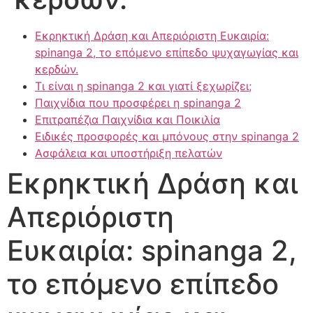
Εκρηκτική Δράση και Απεριόριστη Ευκαιρία:
spinanga 2, το επόμενο επίπεδο ψυχαγωγίας και
κερδών.
Τι είναι η spinanga 2 και γιατί ξεχωρίζει;
Παιχνίδια που προσφέρει η spinanga 2
Επιτραπέζια Παιχνίδια και Ποικιλία
Ειδικές προσφορές και μπόνους στην spinanga 2
Ασφάλεια και υποστήριξη πελατών
Εκρηκτική Δράση και
Απεριόριστη
Ευκαιρία: spinanga 2,
το επόμενο επίπεδο