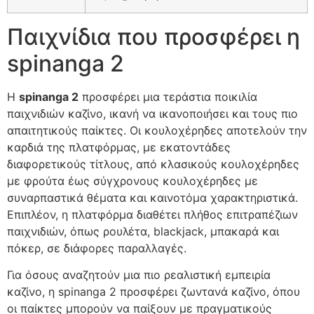
Παιχνίδια που προσφέρει η
spinanga 2
Η
spinanga 2
προσφέρει μια τεράστια ποικιλία
παιχνιδιών καζίνο, ικανή να ικανοποιήσει και τους πιο
απαιτητικούς παίκτες. Οι κουλοχέρηδες αποτελούν την
καρδιά της πλατφόρμας, με εκατοντάδες
διαφορετικούς τίτλους, από κλασικούς κουλοχέρηδες
με φρούτα έως σύγχρονους κουλοχέρηδες με
συναρπαστικά θέματα και καινοτόμα χαρακτηριστικά.
Επιπλέον, η πλατφόρμα διαθέτει πλήθος επιτραπέζιων
παιχνιδιών, όπως ρουλέτα, blackjack, μπακαρά και
πόκερ, σε διάφορες παραλλαγές.
Για όσους αναζητούν μια πιο ρεαλιστική εμπειρία
καζίνο, η spinanga 2 προσφέρει ζωντανά καζίνο, όπου
οι παίκτες μπορούν να παίξουν με πραγματικούς