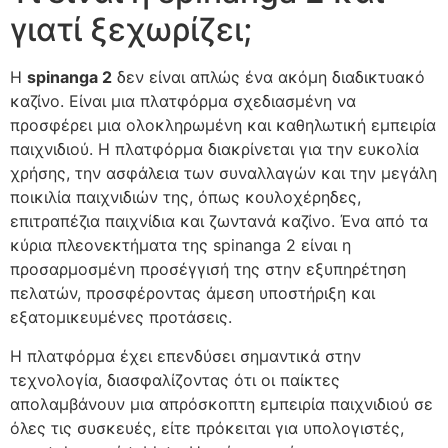
γιατί ξεχωρίζει;
Η
spinanga 2
δεν είναι απλώς ένα ακόμη διαδικτυακό
καζίνο. Είναι μια πλατφόρμα σχεδιασμένη να
προσφέρει μια ολοκληρωμένη και καθηλωτική εμπειρία
παιχνιδιού. Η πλατφόρμα διακρίνεται για την ευκολία
χρήσης, την ασφάλεια των συναλλαγών και την μεγάλη
ποικιλία παιχνιδιών της, όπως κουλοχέρηδες,
επιτραπέζια παιχνίδια και ζωντανά καζίνο. Ένα από τα
κύρια πλεονεκτήματα της spinanga 2 είναι η
προσαρμοσμένη προσέγγισή της στην εξυπηρέτηση
πελατών, προσφέροντας άμεση υποστήριξη και
εξατομικευμένες προτάσεις.
Η πλατφόρμα έχει επενδύσει σημαντικά στην
τεχνολογία, διασφαλίζοντας ότι οι παίκτες
απολαμβάνουν μια απρόσκοπτη εμπειρία παιχνιδιού σε
όλες τις συσκευές, είτε πρόκειται για υπολογιστές,