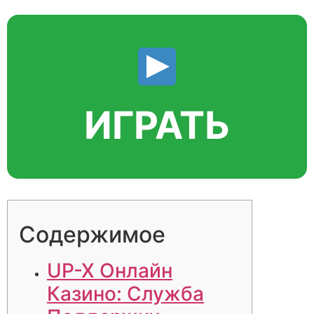
ИГРАТЬ
Содержимое
UP-X Онлайн
Казино: Служба