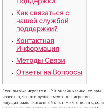
Поддержки
Как связаться с
нашей службой
поддержки?
Контактная
Информация
Методы Связи
Ответы на Вопросы
Если вы уже играете в UP-X онлайн казино, то вам
известно, что это лучшее место для игроков,
ищущих развлекательный опыт. Но что делать, если