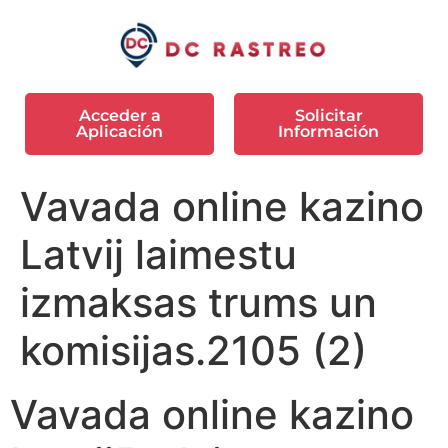
Acceder a
Solicitar
Aplicación
Información
Vavada online kazino
Latvij laimestu
izmaksas trums un
komisijas.2105 (2)
Vavada online kazino