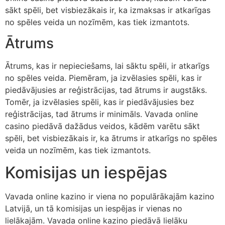
sākt spēli, bet visbiezākais ir, ka izmaksas ir atkarīgas
no spēles veida un nozīmēm, kas tiek izmantots.
Ātrums
Ātrums, kas ir nepieciešams, lai sāktu spēli, ir atkarīgs
no spēles veida. Piemēram, ja izvēlasies spēli, kas ir
piedāvājusies ar reģistrācijas, tad ātrums ir augstāks.
Tomēr, ja izvēlasies spēli, kas ir piedāvājusies bez
reģistrācijas, tad ātrums ir minimāls. Vavada online
casino piedāvā dažādus veidos, kādēm varētu sākt
spēli, bet visbiezākais ir, ka ātrums ir atkarīgs no spēles
veida un nozīmēm, kas tiek izmantots.
Komisijas un iespējas
Vavada online kazino ir viena no populārākajām kazino
Latvijā, un tā komisijas un iespējas ir vienas no
lielākajām. Vavada online kazino piedāvā lielāku