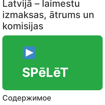
Latvijā – laimestu
izmaksas, ātrums un
komisijas
SPēLēT
Содержимое