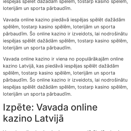
iespējas spēlēt dažādām spēlēm, tostarp kasino spēlēm,
loterijām un sporta pārbaudīm.
Vavada online kazino piedāvā iespējas spēlēt dažādām
spēlēm, tostarp kasino spēlēm, loterijām un sporta
pārbaudīm. Šo online kazino ir izveidots, lai nodrošinātu
iespējas spēlēt dažādām spēlēm, tostarp kasino spēlēm,
loterijām un sporta pārbaudīm.
Vavada online kazino ir viena no populārākajām online
kazino Latvijā, kas piedāvā iespējas spēlēt dažādām
spēlēm, tostarp kasino spēlēm, loterijām un sporta
pārbaudīm. Šo online kazino ir izveidots, lai nodrošinātu
iespējas spēlēt dažādām spēlēm, tostarp kasino spēlēm,
loterijām un sporta pārbaudīm.
Izpēte: Vavada online
kazino Latvijā