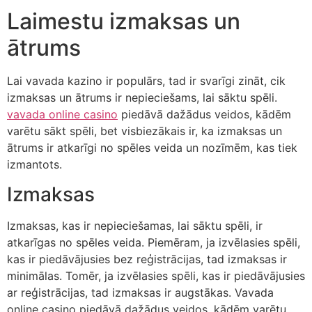
Laimestu izmaksas un
ātrums
Lai vavada kazino ir populārs, tad ir svarīgi zināt, cik
izmaksas un ātrums ir nepieciešams, lai sāktu spēli.
vavada online casino
piedāvā dažādus veidos, kādēm
varētu sākt spēli, bet visbiezākais ir, ka izmaksas un
ātrums ir atkarīgi no spēles veida un nozīmēm, kas tiek
izmantots.
Izmaksas
Izmaksas, kas ir nepieciešamas, lai sāktu spēli, ir
atkarīgas no spēles veida. Piemēram, ja izvēlasies spēli,
kas ir piedāvājusies bez reģistrācijas, tad izmaksas ir
minimālas. Tomēr, ja izvēlasies spēli, kas ir piedāvājusies
ar reģistrācijas, tad izmaksas ir augstākas. Vavada
online casino piedāvā dažādus veidos, kādēm varētu