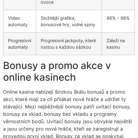
ovoce
Video
Složitější grafika,
96% – 98%
automaty
bonusové hry, volné spiny
Progresivní
Progresivní jackpoty, které
Záleží na
automaty
rostou s každou sázkou
kasinu
Bonusy a promo akce v
online kasinech
Online kasina nabízejí širokou škálu bonusů a promo
akcí, které mají za cíl přilákat nové hráče a udržet ty
stávající. Mezi nejběžnější bonusy patří uvítací bonusy,
bonusy za vklad, bonusy bez vkladu a programy
věrnostních bodů. Uvítací bonusy jsou obvykle největší
a jsou určeny pro nové hráče, kteří se zaregistrují a
provedou první vklad. Bonusy za vklad se poskytují