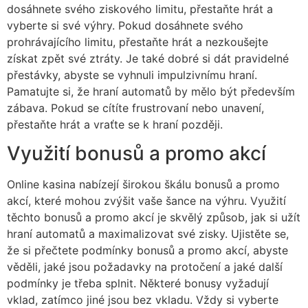
dosáhnete svého ziskového limitu, přestaňte hrát a
vyberte si své výhry. Pokud dosáhnete svého
prohrávajícího limitu, přestaňte hrát a nezkoušejte
získat zpět své ztráty. Je také dobré si dát pravidelné
přestávky, abyste se vyhnuli impulzivnímu hraní.
Pamatujte si, že hraní automatů by mělo být především
zábava. Pokud se cítíte frustrovaní nebo unavení,
přestaňte hrát a vraťte se k hraní později.
Využití bonusů a promo akcí
Online kasina nabízejí širokou škálu bonusů a promo
akcí, které mohou zvýšit vaše šance na výhru. Využití
těchto bonusů a promo akcí je skvělý způsob, jak si užít
hraní automatů a maximalizovat své zisky. Ujistěte se,
že si přečtete podmínky bonusů a promo akcí, abyste
věděli, jaké jsou požadavky na protočení a jaké další
podmínky je třeba splnit. Některé bonusy vyžadují
vklad, zatímco jiné jsou bez vkladu. Vždy si vyberte