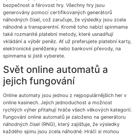
bezpečnost a férovost hry. Všechny hry jsou
generovány pomocí certifikovaných generátorů
náhodných čísel, což zaručuje, že výsledky jsou zcela
náhodné a transparentní. Kromě toho nabízí spinmama
také rozmanité platební metody, které usnadňují
vkládání a výběr peněz. Ať už preferujete platební karty,
elektronické peněženky nebo bankovní převody, na
spinmama si jistě vyberete.
Svět online automatů a
jejich fungování
Online automaty jsou jednou z nejpopulárnějších her v
online kasinech. Jejich jednoduchost a možnost
rychlých výher přitahují hráče všech věkových kategorií.
Fungování online automatů je založeno na generátoru
náhodných čísel (RNG), který zajišťuje, že výsledky
každého spinu jsou zcela náhodné. Hráči si mohou