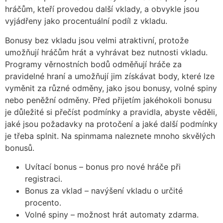
hráčům, kteří provedou další vklady, a obvykle jsou
vyjádřeny jako procentuální podíl z vkladu.
Bonusy bez vkladu jsou velmi atraktivní, protože
umožňují hráčům hrát a vyhrávat bez nutnosti vkladu.
Programy věrnostních bodů odměňují hráče za
pravidelné hraní a umožňují jim získávat body, které lze
vyměnit za různé odměny, jako jsou bonusy, volné spiny
nebo peněžní odměny. Před přijetím jakéhokoli bonusu
je důležité si přečíst podmínky a pravidla, abyste věděli,
jaké jsou požadavky na protočení a jaké další podmínky
je třeba splnit. Na spinmama naleznete mnoho skvělých
bonusů.
Uvítací bonus – bonus pro nové hráče při
registraci.
Bonus za vklad – navýšení vkladu o určité
procento.
Volné spiny – možnost hrát automaty zdarma.